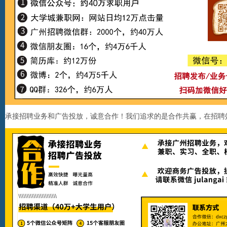
承接招聘业务和广告投放，诚意合作！我们追求的是合作共赢，在招聘