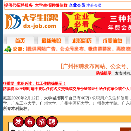
|
提供代招聘服务
大学生招聘微信群
企业会员
注册会员
本网提供网站广告、公众号发布、微信群群发、高校
【广州招聘发布网站、公众号、
防骗提示
发表时间:20
很重要--求职必读：找工作防骗提示！
防骗提示:应聘时请不要以任何名义交钱或交身份证等证件给任何单位或个人!
截至2020年2月12日，
大学城招聘
平台已有40万+求职用户关注和使
学、广东工业大学、广州大学、广州中医药大学、广州美术学院、广东
所专本科院
校。