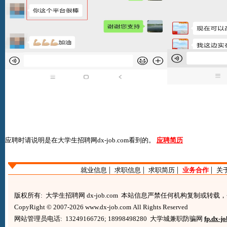
应聘时请说明是在
大学生招聘网dx-job.com
看到的。
应聘简历
|
|
|
|
就业信息
求职信息
求职简历
业务合作
关
版权所有: 大学生招聘网 dx-job.com 本站信息严禁任何机构复制或转
CopyRight © 2007-2026 www.dx-job.com All Rights Reserved
网站管理员电话: 13249166726; 18998498280 大学城兼职防骗网
fp.dx-j