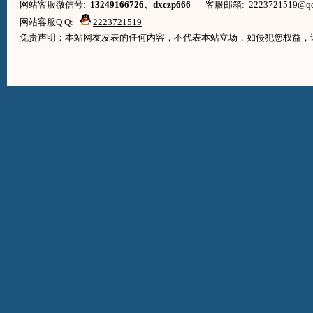
网站客服微信号:
13249166726、dxczp666
客服邮箱: 2223721519@qq.co
网站客服Q Q:
2223721519
免责声明：本站网友发表的任何内容，不代表本站立场，如侵犯您权益